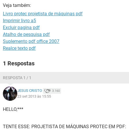
GUIA DE COMPRAS
Veja também:
Livro protec projetista de máquinas pdf
Imprimir livro a5
Excluir pagina pdf
Atalho de pesquisa pdf
Suplemento pdf office 2007
Realce texto pdf
1 Respostas
RESPOSTA 1 / 1
JESUS CRISTO
3.160
23 set 2013 às 15:55
HELLO,***
TENTE ESSE: PROJETISTA DE MÁQUINAS PROTEC EM PDF: