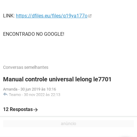
LINK:
https://dfiles.eu/files/q19ya177o
ENCONTRADO NO GOOGLE!
Conversas semelhantes
Manual controle universal lelong le7701
Amanda
-
30 jun 2019 às 10:16
Teamo
-
30 nov 2022 às 22:13
12 Respostas