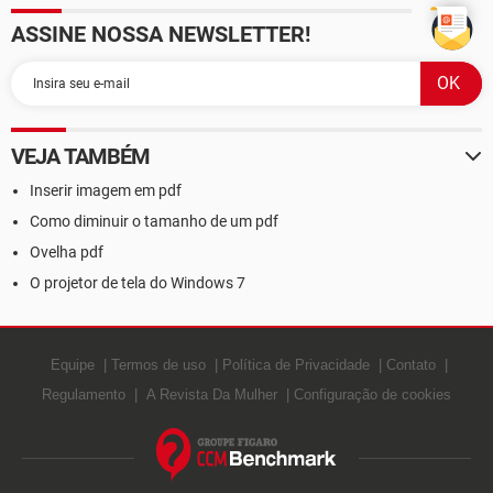
ASSINE NOSSA NEWSLETTER!
VEJA TAMBÉM
Inserir imagem em pdf
Como diminuir o tamanho de um pdf
Ovelha pdf
O projetor de tela do Windows 7
Equipe
Termos de uso
Política de Privacidade
Contato
Regulamento
A Revista Da Mulher
Configuração de cookies