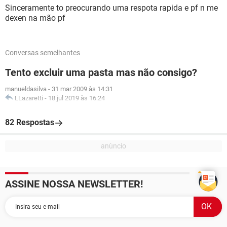
Sinceramente to preocurando uma respota rapida e pf n me
dexen na mão pf
Conversas semelhantes
Tento excluir uma pasta mas não consigo?
manueldasilva
-
31 mar 2009 às 14:31
LLazaretti
-
18 jul 2019 às 16:24
82 Respostas
ASSINE NOSSA NEWSLETTER!