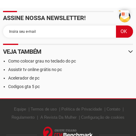
ASSINE NOSSA NEWSLETTER!
VEJA TAMBÉM
Como colocar grau no teclado do pc
Assistir tv online grátis no pc
Acelerador de pc
Codigos gta 5 pc
Equipe
Termos de uso
Política de Privacidade
Contato
Regulamento
A Revista Da Mulher
Configuração de cookies