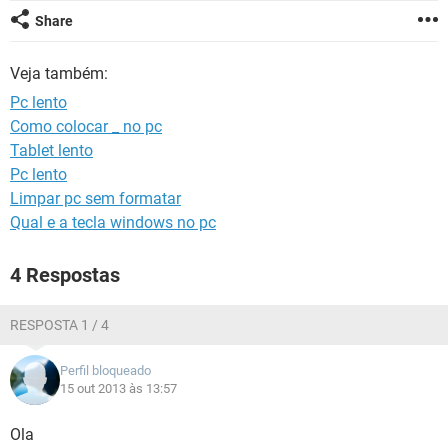
GUIA DE COMPRAS
Share
Veja também:
Pc lento
Como colocar _ no pc
Tablet lento
Pc lento
Limpar pc sem formatar
Qual e a tecla windows no pc
4 Respostas
RESPOSTA 1 / 4
Perfil bloqueado
15 out 2013 às 13:57
Ola