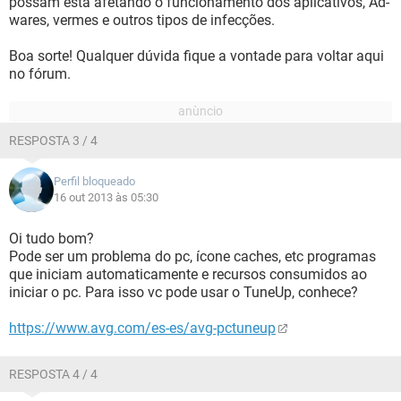
possam está afetando o funcionamento dos aplicativos, Ad-
wares, vermes e outros tipos de infecções.
Boa sorte! Qualquer dúvida fique a vontade para voltar aqui
no fórum.
RESPOSTA 3 / 4
Perfil bloqueado
16 out 2013 às 05:30
Oi tudo bom?
Pode ser um problema do pc, ícone caches, etc programas
que iniciam automaticamente e recursos consumidos ao
iniciar o pc. Para isso vc pode usar o TuneUp, conhece?
https://www.avg.com/es-es/avg-pctuneup
RESPOSTA 4 / 4