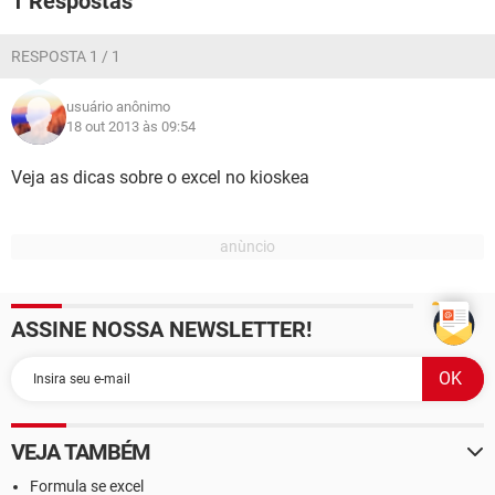
1 Respostas
RESPOSTA 1 / 1
usuário anônimo
18 out 2013 às 09:54
Veja as dicas sobre o excel no kioskea
ASSINE NOSSA NEWSLETTER!
VEJA TAMBÉM
Formula se excel