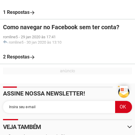
1 Respostas
Como navegar no Facebook sem ter conta?
romline5
-
29 jan 2020 às 17:41
romline5
-
30 jan 2020 às 13:10
2 Respostas
ASSINE NOSSA NEWSLETTER!
VEJA TAMBÉM