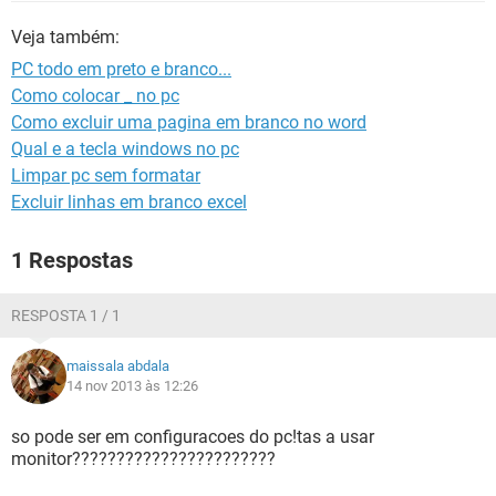
GUIA DE COMPRAS
Veja também:
PC todo em preto e branco...
Como colocar _ no pc
Como excluir uma pagina em branco no word
Qual e a tecla windows no pc
Limpar pc sem formatar
Excluir linhas em branco excel
1 Respostas
RESPOSTA 1 / 1
maissala abdala
14 nov 2013 às 12:26
so pode ser em configuracoes do pc!tas a usar
monitor???????????????????????