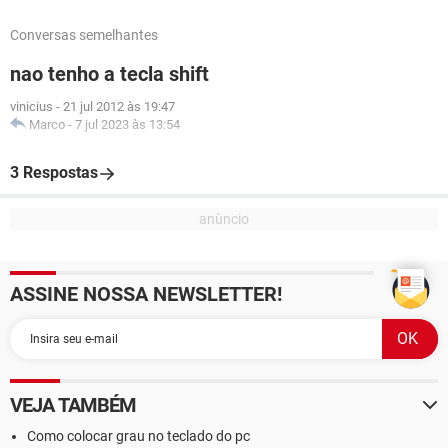
Conversas semelhantes
nao tenho a tecla shift
vinicius
-
21 jul 2012 às 19:47
Marco
-
7 jul 2023 às 13:54
3 Respostas
ASSINE NOSSA NEWSLETTER!
VEJA TAMBÉM
Como colocar grau no teclado do pc