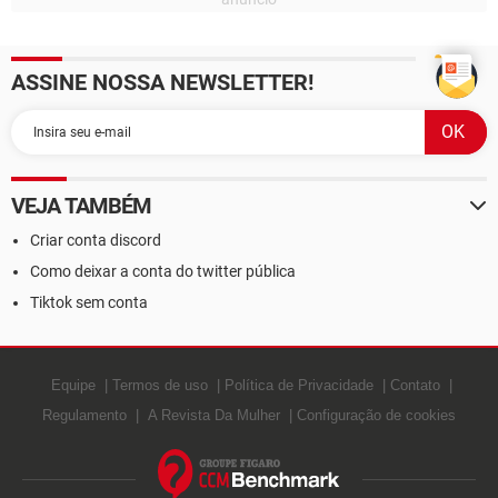
ASSINE NOSSA NEWSLETTER!
VEJA TAMBÉM
Criar conta discord
Como deixar a conta do twitter pública
Tiktok sem conta
Equipe
Termos de uso
Política de Privacidade
Contato
Regulamento
A Revista Da Mulher
Configuração de cookies