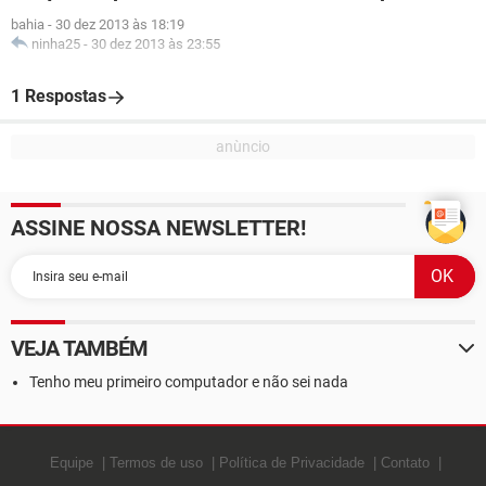
bahia
-
30 dez 2013 às 18:19
ninha25
-
30 dez 2013 às 23:55
1 Respostas
ASSINE NOSSA NEWSLETTER!
VEJA TAMBÉM
Tenho meu primeiro computador e não sei nada
Equipe
Termos de uso
Política de Privacidade
Contato