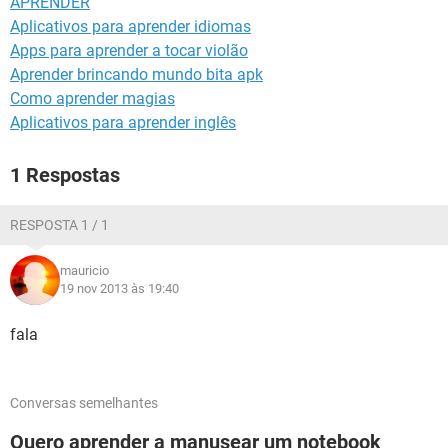
APRENDER
GUIA DE COMPRAS
Aplicativos para aprender idiomas
Apps para aprender a tocar violão
Aprender brincando mundo bita apk
Como aprender magias
Aplicativos para aprender inglês
1 Respostas
RESPOSTA 1 / 1
mauricio
19 nov 2013 às 19:40
fala
Conversas semelhantes
Quero aprender a manusear um notebook