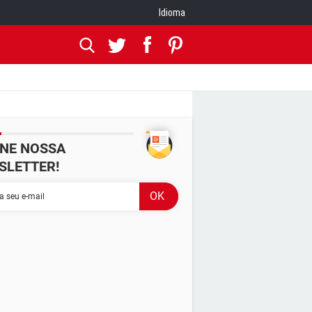
Idioma
INE NOSSA
SLETTER!