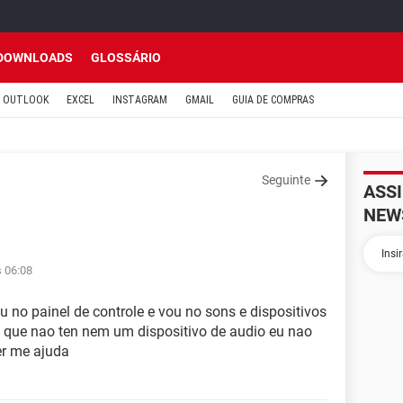
DOWNLOADS
GLOSSÁRIO
OUTLOOK
EXCEL
INSTAGRAM
GMAIL
GUIA DE COMPRAS
Seguinte
ASS
NEW
s 06:08
no painel de controle e vou no sons e dispositivos
s que nao ten nem um dispositivo de audio eu nao
er me ajuda