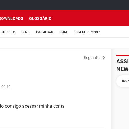
DOWNLOADS
GLOSSÁRIO
OUTLOOK
EXCEL
INSTAGRAM
GMAIL
GUIA DE COMPRAS
Seguinte
ASS
NEW
s 06:40
ão consigo acessar minha conta