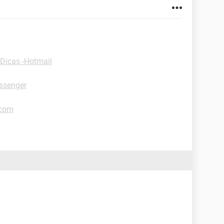
Dicas -Hotmail
ssenger
.com