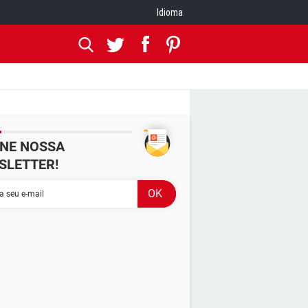
Idioma
INE NOSSA
SLETTER!