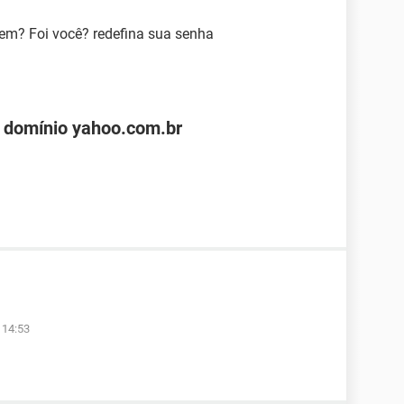
em? Foi você? redefina sua senha
 domínio yahoo.com.br
 14:53