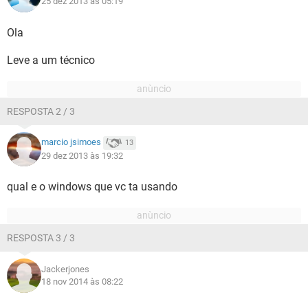
25 dez 2013 às 05:19
Ola
Leve a um técnico
RESPOSTA 2 / 3
marcio jsimoes
13
29 dez 2013 às 19:32
qual e o windows que vc ta usando
RESPOSTA 3 / 3
Jackerjones
18 nov 2014 às 08:22