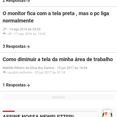
2 Respostas
O monitor fica com a tela preta , mas o pc liga
normalmente
JP
-
14 ago 2016 às 23:02
JP
-
17 ago 2016 às 13:43
3 Respostas
Como diminuir a tela da minha área de trabalho
Matilde Ribeiro da Silva dos Santos
-
19 jun 2017 às 16:04
usuário anônimo
-
20 jun 2017 às 01:14
1 Respostas
ASSINE NOSSA NEWSLETTER!