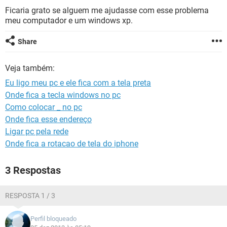
GUIA DE COMPRAS
Ficaria grato se alguem me ajudasse com esse problema
meu computador e um windows xp.
Share
Veja também:
Eu ligo meu pc e ele fica com a tela preta
Onde fica a tecla windows no pc
Como colocar _ no pc
Onde fica esse endereço
Ligar pc pela rede
Onde fica a rotacao de tela do iphone
3 Respostas
RESPOSTA 1 / 3
Perfil bloqueado