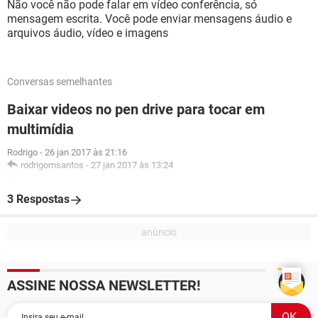
Não você não pode falar em vídeo conferência, só
mensagem escrita. Você pode enviar mensagens áudio e
arquivos áudio, vídeo e imagens
Conversas semelhantes
Baixar videos no pen drive para tocar em
multimídia
Rodrigo
-
26 jan 2017 às 21:16
rodrigomsantos
-
27 jan 2017 às 13:24
3 Respostas
ASSINE NOSSA NEWSLETTER!