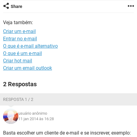
GUIA DE COMPRAS
Share
Veja também:
Criar um e-mail
Entrar no e-mail
O que é e-mail alternativo
O que é um e-mail
Criar hot mail
Criar um email outlook
2 Respostas
RESPOSTA 1 / 2
usuário anônimo
11 jan 2014 às 16:28
Basta escolher um cliente de e-mail e se inscrever, exemplo: