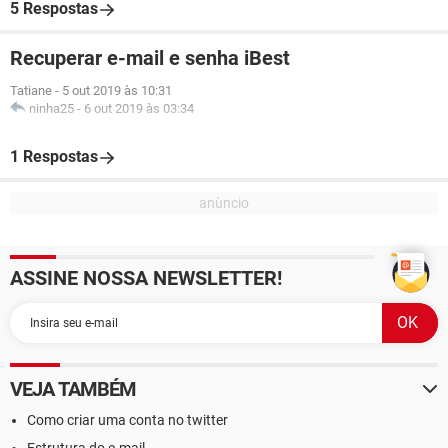
5 Respostas
Recuperar e-mail e senha iBest
Tatiane
-
5 out 2019 às 10:31
ninha25
-
6 out 2019 às 03:34
1 Respostas
ASSINE NOSSA NEWSLETTER!
VEJA TAMBÉM
Como criar uma conta no twitter