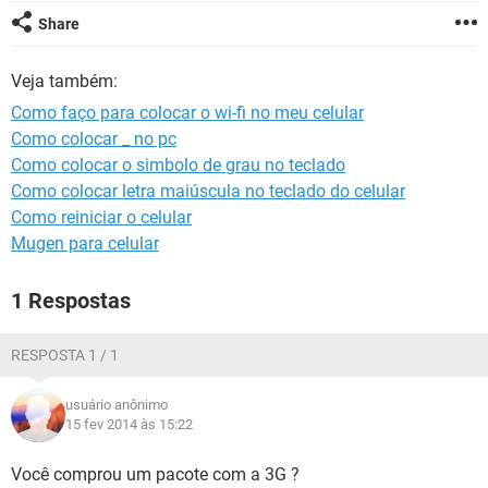
GUIA DE COMPRAS
Share
Veja também:
Como faço para colocar o wi-fi no meu celular
Como colocar _ no pc
Como colocar o simbolo de grau no teclado
Como colocar letra maiúscula no teclado do celular
Como reiniciar o celular
Mugen para celular
1 Respostas
RESPOSTA 1 / 1
usuário anônimo
15 fev 2014 às 15:22
Você comprou um pacote com a 3G ?