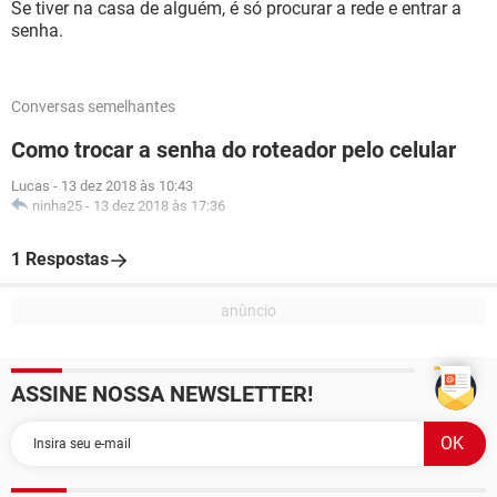
Se tiver na casa de alguém, é só procurar a rede e entrar a
senha.
Conversas semelhantes
Como trocar a senha do roteador pelo celular
Lucas
-
13 dez 2018 às 10:43
ninha25
-
13 dez 2018 às 17:36
1 Respostas
ASSINE NOSSA NEWSLETTER!