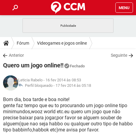
MENU
INÍCIO
JOGOS
WHATSAPP
DICAS
Fórum
Videogames e jogos online
CELULAR
FACEBOOK
JOGOS
WHATSAPP
DOWNLOADS
Anterior
Seguinte
OUTLOOK
EXCEL
CELULAR
FACEBOOK
Quero um jogo online!!
INSTAGRAM
JOGOS
GMAIL
WHATSAPP
Fechado
FÓRUM
OUTLOOK
EXCEL
GUIA DE COMPRAS
CELULAR
FACEBOOK
Leticia Rabelo
- 16 fev 2014 às 08:53
INSTAGRAM
JOGOS
GMAIL
WHATSAPP
GLOSSÁRIO
Perfil bloqueado -
17 fev 2014 às 05:18
OUTLOOK
EXCEL
GUIA DE COMPRAS
CELULAR
FACEBOOK
INSTAGRAM
JOGOS
GMAIL
WHATSAPP
Bom dia, boa tarde e boa noite!
OUTLOOK
EXCEL
gente faz tempo que eu to procurando um jogo online tipo
GUIA DE COMPRAS
CELULAR
FACEBOOK
minimundos,wooz world etc.eu quero um jogo que não
INSTAGRAM
GMAIL
precise baixar para jogar,por favor se alguem souber de
OUTLOOK
EXCEL
GUIA DE COMPRAS
alguem(que nao seja habbo ou qualquer outro tipo de habbo
INSTAGRAM
GMAIL
tipo babbinfo,habbok etc)me avisa por favor.