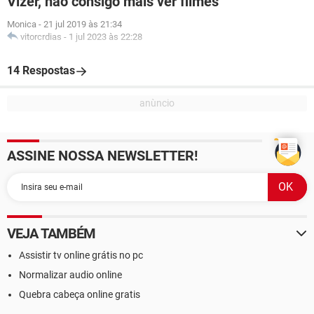
Vizer, não consigo mais ver filmes
Monica
-
21 jul 2019 às 21:34
vitorcrdias
-
1 jul 2023 às 22:28
14 Respostas
ASSINE NOSSA NEWSLETTER!
VEJA TAMBÉM
Assistir tv online grátis no pc
Normalizar audio online
Quebra cabeça online gratis