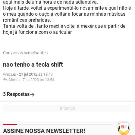
aqui mais de uma hora e de nada adiantava.
Hoje à tarde, voltei a experimentá-lo novamente e qual não é
o meu quando o ouço a voltar a tocar as minhas músicas
românticas preferidas.
Tanta volta dei, tanto mexi e voltei a mexer que a partir de
hoje já funciona com o auricular.
Conversas semelhantes
nao tenho a tecla shift
vinicius
-
21 jul 2012 às 19:47
Marco
-
7 jul 2023 às 13:54
3 Respostas
ASSINE NOSSA NEWSLETTER!