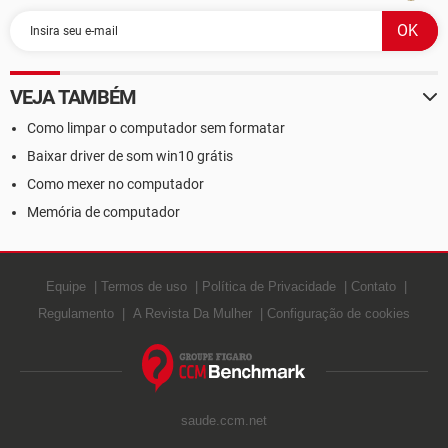
VEJA TAMBÉM
Como limpar o computador sem formatar
Baixar driver de som win10 grátis
Como mexer no computador
Memória de computador
Equipe
Termos de uso
Política de Privacidade
Contato
Regulamento
A Revista Da Mulher
Configuração de cookies
saude.ccm.net