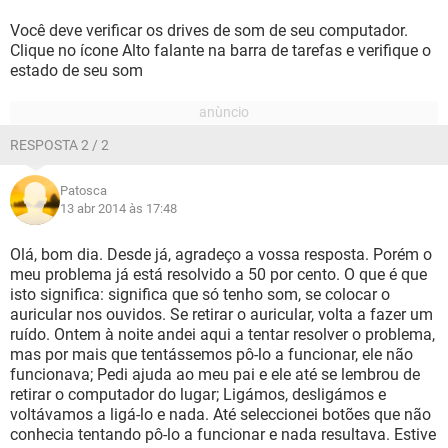
Você deve verificar os drives de som de seu computador.
Clique no ícone Alto falante na barra de tarefas e verifique o
estado de seu som
RESPOSTA 2 / 2
Patosca
13 abr 2014 às 17:48
Olá, bom dia. Desde já, agradeço a vossa resposta. Porém o
meu problema já está resolvido a 50 por cento. O que é que
isto significa: significa que só tenho som, se colocar o
auricular nos ouvidos. Se retirar o auricular, volta a fazer um
ruído. Ontem à noite andei aqui a tentar resolver o problema,
mas por mais que tentássemos pô-lo a funcionar, ele não
funcionava; Pedi ajuda ao meu pai e ele até se lembrou de
retirar o computador do lugar; Ligámos, desligámos e
voltávamos a ligá-lo e nada. Até seleccionei botões que não
conhecia tentando pô-lo a funcionar e nada resultava. Estive