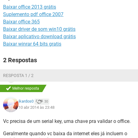
GUIA DE COMPRAS
Baixar office 2013 grátis
Suplemento pdf office 2007
Baixar office 365
Baixar driver de som win10 grátis
Baixar aplicativo download grátis
Baixar winrar 64 bits gratis
2 Respostas
RESPOSTA 1 / 2
Melhor resposta
ikardos0
30
10 abr 2014 às 23:48
Vc precisa de um serial key, uma chave pra validar o office.
Geralmente quando vc baixa da internet eles já incluem o