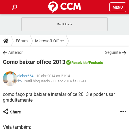
MENU
INÍCIO
JOGOS
WHATSAPP
DICAS
Fórum
Microsoft Office
CELULAR
FACEBOOK
JOGOS
WHATSAPP
DOWNLOADS
Anterior
Seguinte
OUTLOOK
EXCEL
CELULAR
FACEBOOK
Como baixar office 2013
INSTAGRAM
JOGOS
GMAIL
WHATSAPP
Resolvido
/Fechado
FÓRUM
OUTLOOK
EXCEL
GUIA DE COMPRAS
CELULAR
FACEBOOK
cleber654
- 10 abr 2014 às 21:14
INSTAGRAM
JOGOS
GMAIL
WHATSAPP
GLOSSÁRIO
Perfil bloqueado -
11 abr 2014 às 05:41
OUTLOOK
EXCEL
GUIA DE COMPRAS
CELULAR
FACEBOOK
INSTAGRAM
JOGOS
GMAIL
WHATSAPP
como faço pra baixar e instalar ofice 2013 e poder usar
OUTLOOK
EXCEL
graduitamente
GUIA DE COMPRAS
CELULAR
FACEBOOK
INSTAGRAM
GMAIL
OUTLOOK
EXCEL
Share
GUIA DE COMPRAS
INSTAGRAM
GMAIL
Veja também: