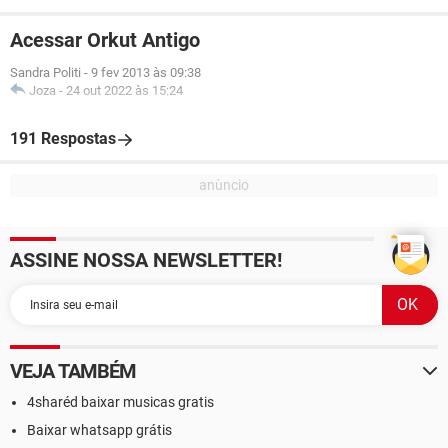
Acessar Orkut Antigo
Sandra Politi
-
9 fev 2013 às 09:38
Joza
-
24 out 2022 às 15:24
191 Respostas
ASSINE NOSSA NEWSLETTER!
VEJA TAMBÉM
4sharéd baixar musicas gratis
Baixar whatsapp grátis