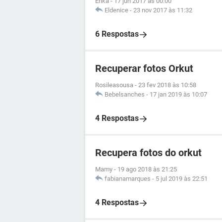
Erika
-
17 jun 2017 às 00:00
Eldenice
-
23 nov 2017 às 11:32
6 Respostas
Recuperar fotos Orkut
Rosileasousa
-
23 fev 2018 às 10:58
Bebelsanches
-
17 jan 2019 às 10:07
4 Respostas
Recupera fotos do orkut
Mamy
-
19 ago 2018 às 21:25
fabianamarques
-
5 jul 2019 às 22:51
4 Respostas