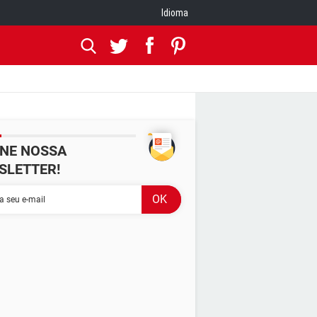
Idioma
INE NOSSA
SLETTER!