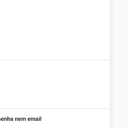
 senha nem email