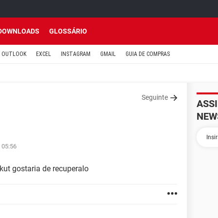
DOWNLOADS
GLOSSÁRIO
OUTLOOK
EXCEL
INSTAGRAM
GMAIL
GUIA DE COMPRAS
Seguinte
ASS
NEW
1
 05:56
ut gostaria de recuperalo