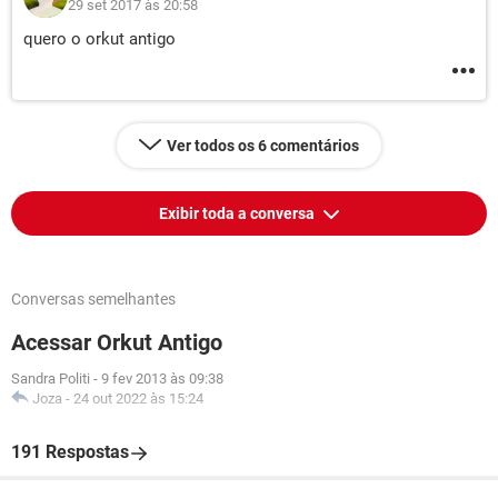
29 set 2017 às 20:58
quero o orkut antigo
Ver todos os 6 comentários
Exibir toda a conversa
Conversas semelhantes
Acessar Orkut Antigo
Sandra Politi
-
9 fev 2013 às 09:38
Joza
-
24 out 2022 às 15:24
191 Respostas