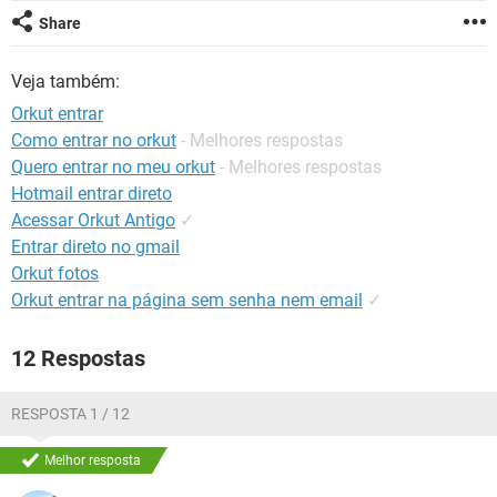
GUIA DE COMPRAS
Share
Veja também:
Orkut entrar
Como entrar no orkut
- Melhores respostas
Quero entrar no meu orkut
- Melhores respostas
Hotmail entrar direto
Acessar Orkut Antigo
✓
Entrar direto no gmail
Orkut fotos
Orkut entrar na página sem senha nem email
✓
12 Respostas
RESPOSTA 1 / 12
Melhor resposta