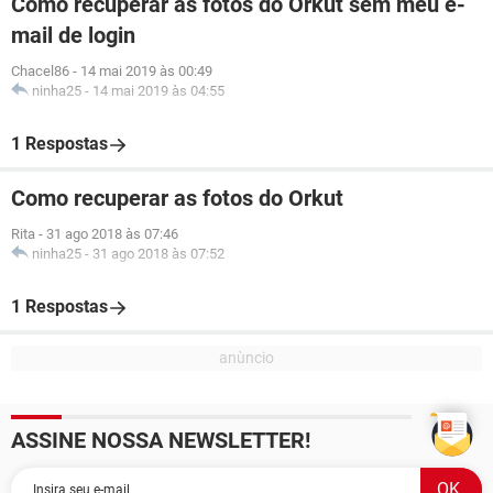
Como recuperar as fotos do Orkut sem meu e-
mail de login
Chacel86
-
14 mai 2019 às 00:49
ninha25
-
14 mai 2019 às 04:55
1 Respostas
Como recuperar as fotos do Orkut
Rita
-
31 ago 2018 às 07:46
ninha25
-
31 ago 2018 às 07:52
1 Respostas
ASSINE NOSSA NEWSLETTER!