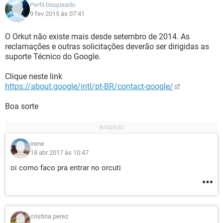
Perfil bloqueado
9 fev 2015 às 07:41
O Orkut não existe mais desde setembro de 2014. As
reclamações e outras solicitações deverão ser dirigidas as
suporte Técnico do Google.
Clique neste link
https://about.google/intl/pt-BR/contact-google/
Boa sorte
irene
18 abr 2017 às 10:47
oi como faco pra entrar no orcuti
cristina perez