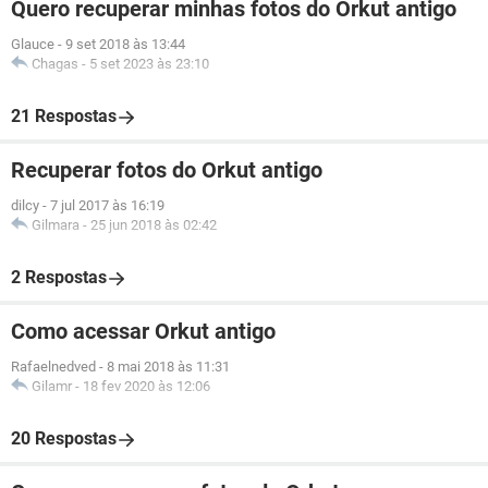
Quero recuperar minhas fotos do Orkut antigo
Glauce
-
9 set 2018 às 13:44
Chagas
-
5 set 2023 às 23:10
21 Respostas
Recuperar fotos do Orkut antigo
dilcy
-
7 jul 2017 às 16:19
Gilmara
-
25 jun 2018 às 02:42
2 Respostas
Como acessar Orkut antigo
Rafaelnedved
-
8 mai 2018 às 11:31
Gilamr
-
18 fev 2020 às 12:06
20 Respostas