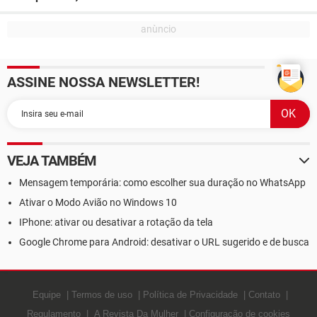
ASSINE NOSSA NEWSLETTER!
VEJA TAMBÉM
Mensagem temporária: como escolher sua duração no WhatsApp
Ativar o Modo Avião no Windows 10
IPhone: ativar ou desativar a rotação da tela
Google Chrome para Android: desativar o URL sugerido e de busca
Equipe
Termos de uso
Política de Privacidade
Contato
Regulamento
A Revista Da Mulher
Configuração de cookies