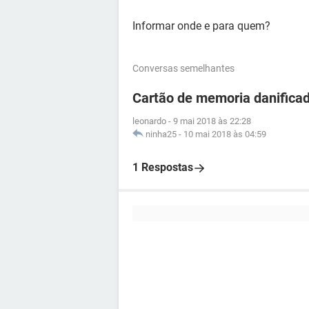
Informar onde e para quem?
Conversas semelhantes
Cartão de memoria danifica
leonardo
-
9 mai 2018 às 22:28
ninha25
-
10 mai 2018 às 04:59
1 Respostas