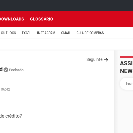
DOWNLOADS
GLOSSÁRIO
OUTLOOK
EXCEL
INSTAGRAM
GMAIL
GUIA DE COMPRAS
Seguinte
ASS
d
NEW
Fechado
 06:42
e crédito?