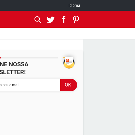
Idioma
INE NOSSA
SLETTER!