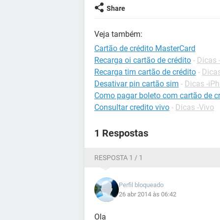
Share
Veja também:
Cartão de crédito MasterCard
Recarga oi cartão de crédito
-
Dicas 
Recarga tim cartão de crédito
-
Dica
Desativar pin cartão sim
-
Dicas -iP
Como pagar boleto com cartão de c
Consultar credito vivo
-
Dicas -Vivo
1 Respostas
RESPOSTA 1 / 1
Perfil bloqueado
26 abr 2014 às 06:42
Ola