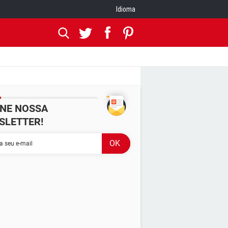
Idioma
INE NOSSA
SLETTER!