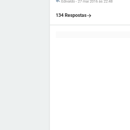
Edivaldo
-
27 mai 2016 às 22:48
134 Respostas