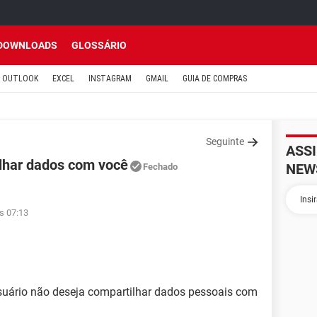
DOWNLOADS
GLOSSÁRIO
OUTLOOK
EXCEL
INSTAGRAM
GMAIL
GUIA DE COMPRAS
Seguinte
ASS
ilhar dados com você
NEW
Fechado
s 07:13
suário não deseja compartilhar dados pessoais com