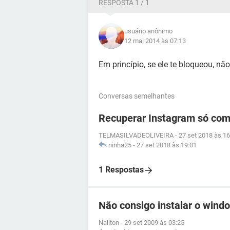
RESPOSTA 1 / 1
usuário anônimo
12 mai 2014 às 07:13
Em princípio, se ele te bloqueou, não
Conversas semelhantes
Recuperar Instagram só com
TELMASILVADEOLIVEIRA
-
27 set 2018 às 16
ninha25
-
27 set 2018 às 19:01
1 Respostas
Não consigo instalar o wind
Nailton
-
29 set 2009 às 03:25