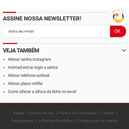
ASSINE NOSSA NEWSLETTER!
VEJA TAMBÉM
Alterar senha instagram
Hotmail entrar login e senha
Alterar telefone outlook
Alterar plano netflix
Como alterar a altura da linha no excel
Equipe
Termos de uso
Política de Privacidade
Contato
Regulamento
A Revista Da Mulher
Configuração de cookies