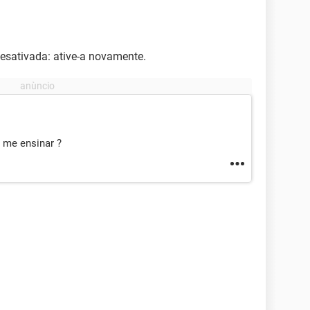
desativada: ative-a novamente.
a me ensinar ?