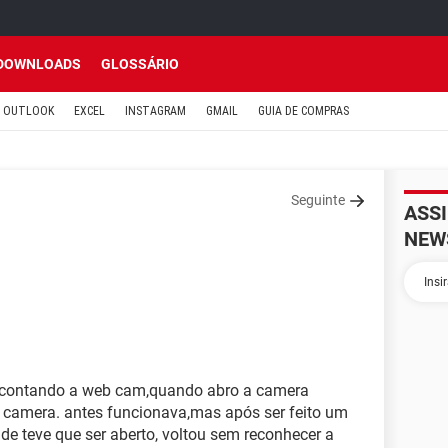
DOWNLOADS
GLOSSÁRIO
OUTLOOK
EXCEL
INSTAGRAM
GMAIL
GUIA DE COMPRAS
Seguinte
ASS
NEW
ncontando a web cam,quando abro a camera
camera. antes funcionava,mas após ser feito um
e teve que ser aberto, voltou sem reconhecer a