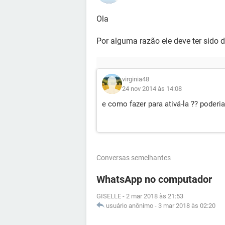
Ola
Por alguma razão ele deve ter sido 
virginia48
24 nov 2014 às 14:08
e como fazer para ativá-la ?? poderi
Conversas semelhantes
WhatsApp no computador
GISELLE
-
2 mar 2018 às 21:53
usuário anônimo
-
3 mar 2018 às 02:20