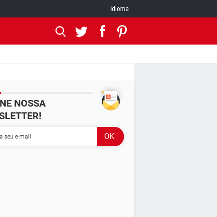
Idioma
INE NOSSA
SLETTER!