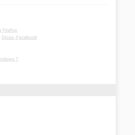
a Firefox
-
Dicas -Facebook
indows 7