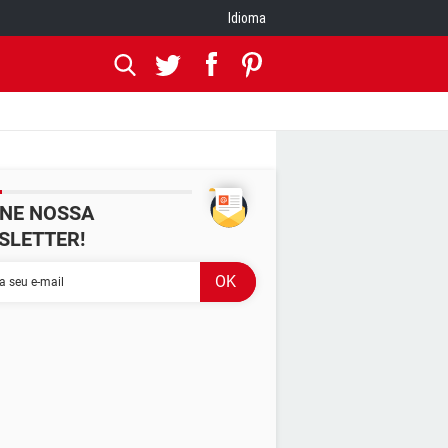
Idioma
INE NOSSA
SLETTER!