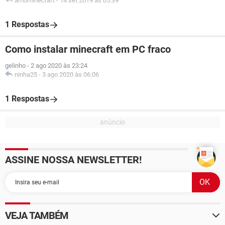
amominecraft
-
14 set 2019 às 05:39
1 Respostas
Como instalar minecraft em PC fraco
gelinho
-
2 ago 2020 às 23:24
ninha25
-
3 ago 2020 às 06:06
1 Respostas
ASSINE NOSSA NEWSLETTER!
VEJA TAMBÉM