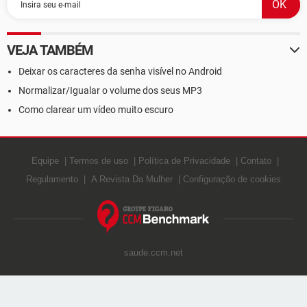
VEJA TAMBÉM
Deixar os caracteres da senha visível no Android
Normalizar/Igualar o volume dos seus MP3
Como clarear um vídeo muito escuro
Equipe
Termos de uso
Política de Privacidade
Contato
Regulamento
A Revista Da Mulher
Configuração de cookies
saude.ccm.net