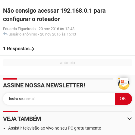
Não consigo acessar 192.168.0.1 para
configurar o roteador
Eduarda Figueiredo
-
20 nov 2016 às 12:43
usuário anônimo
-
20 nov 2016 às 15:43
1 Respostas
ASSINE NOSSA NEWSLETTER!
VEJA TAMBÉM
Assistir televisão ao vivo no seu PC gratuitamente