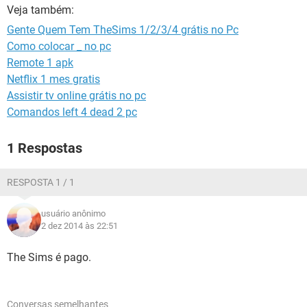
GUIA DE COMPRAS
Veja também:
Gente Quem Tem TheSims 1/2/3/4 grátis no Pc
Como colocar _ no pc
Remote 1 apk
Netflix 1 mes gratis
Assistir tv online grátis no pc
Comandos left 4 dead 2 pc
1 Respostas
RESPOSTA 1 / 1
usuário anônimo
2 dez 2014 às 22:51
The Sims é pago.
Conversas semelhantes