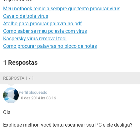
GUIA DE COMPRAS
Meu notbook reinicia sempre que tento procurar virus
Cavalo de troia vírus
Atalho para procurar palavra no pdf
Como saber se meu pc esta com virus
Kaspersky virus removal tool
Como procurar palavras no bloco de notas
1 Respostas
RESPOSTA 1 / 1
Perfil bloqueado
10 dez 2014 às 08:16
Ola
Explique melhor: você tenta escanear seu PC e ele desliga?