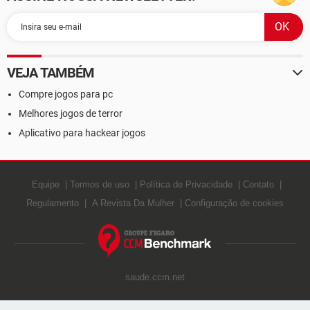
VEJA TAMBÉM
Compre jogos para pc
Melhores jogos de terror
Aplicativo para hackear jogos
Equipe
Termos de uso
Política de Privacidade
Contato
Regulamento
A Revista Da Mulher
Configuração de cookies
saude.ccm.net