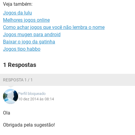
GUIA DE COMPRAS
Veja também:
Jogos da lulu
Melhores jogos online
Como achar jogos que você não lembra o nome
Jogos mugen para android
Baixar o jogo da gatinha
Jogos tipo habbo
1 Respostas
RESPOSTA 1 / 1
Perfil bloqueado
10 dez 2014 às 08:14
Ola
Obrigada pela sugestão!