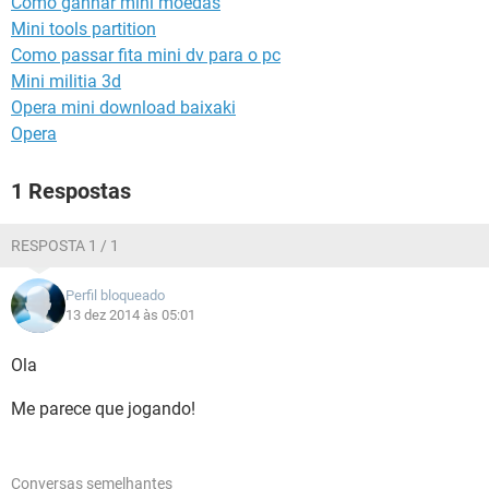
Como ganhar mini moedas
GUIA DE COMPRAS
Mini tools partition
Como passar fita mini dv para o pc
Mini militia 3d
Opera mini download baixaki
Opera
1 Respostas
RESPOSTA 1 / 1
Perfil bloqueado
13 dez 2014 às 05:01
Ola
Me parece que jogando!
Conversas semelhantes