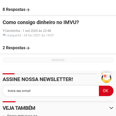
8 Respostas
Como consigo dinheiro no IMVU?
YCarolzinha
-
1 out 2020 às 22:48
kaique24
-
24 fev 2021 às 14:07
2 Respostas
ASSINE NOSSA NEWSLETTER!
VEJA TAMBÉM