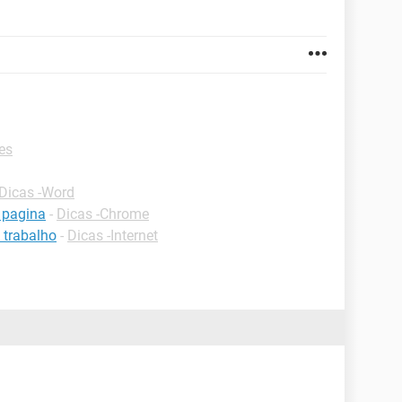
es
Dicas -Word
 pagina
-
Dicas -Chrome
 trabalho
-
Dicas -Internet