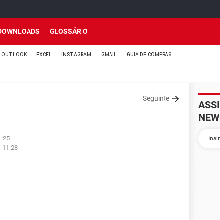
DOWNLOADS
GLOSSÁRIO
OUTLOOK
EXCEL
INSTAGRAM
GMAIL
GUIA DE COMPRAS
Seguinte
ASS
NEW
1:25
s 11:28