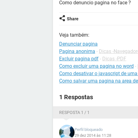
Como denuncio pagina no face ?
Share
Veja também:
Denunciar pagina
Pagina anonima
-
Dicas -Navegador
Excluir pagina pdf
-
Dicas -PDF
Como excluir uma pagina no word
-
Como desativar o javascript de uma
Como salvar uma pagina na area de
1 Respostas
RESPOSTA 1 / 1
Perfil bloqueado
29 dez 2014 às 11:28