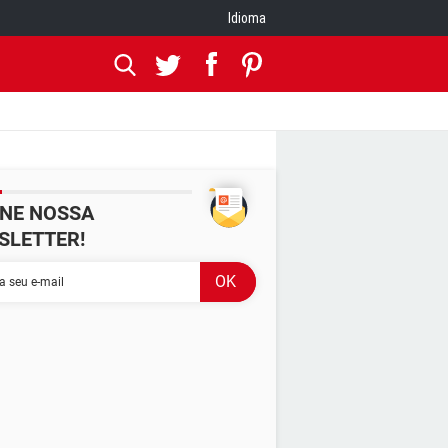
Idioma
INE NOSSA
SLETTER!