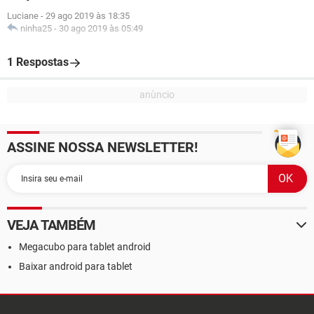
Luciane
-
29 ago 2019 às 18:35
ninha25
-
30 ago 2019 às 05:49
1 Respostas
ASSINE NOSSA NEWSLETTER!
VEJA TAMBÉM
Megacubo para tablet android
Baixar android para tablet