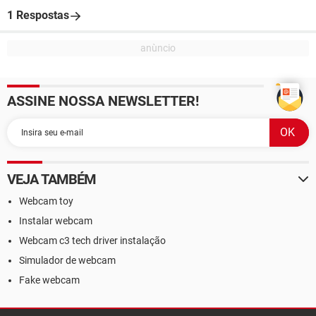
1 Respostas
ASSINE NOSSA NEWSLETTER!
VEJA TAMBÉM
Webcam toy
Instalar webcam
Webcam c3 tech driver instalação
Simulador de webcam
Fake webcam