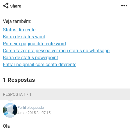
GUIA DE COMPRAS
Share
Veja também:
Status diferente
Barra de status word
Primeira página diferente word
Como fazer pra pessoa ver meu status no whatsapp
Barra de status powerpoint
Entrar no gmail com conta diferente
1 Respostas
RESPOSTA 1 / 1
Perfil bloqueado
4 mar 2015 às 07:15
Ola