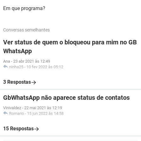
Em que programa?
Conversas semelhantes
Ver status de quem o bloqueou para mim no GB
WhatsApp
Ana
-
23 abr 2021 às 12:49
ninha25
-
10 fev 2022 às 05:12
3 Respostas
GbWhatsApp não aparece status de contatos
Vinivaldez
-
22 mai 2021 às 12:19
Romario
-
15 jun 2022 às 14:58
15 Respostas