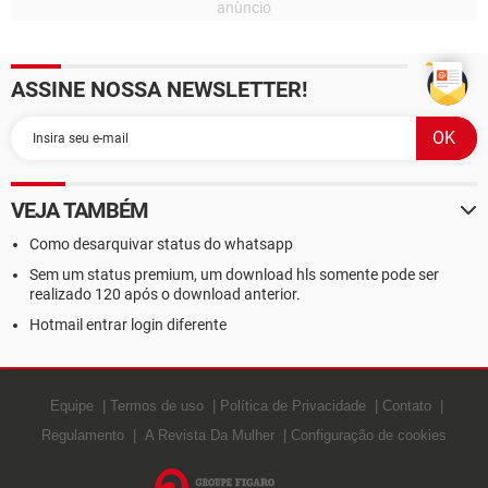
ASSINE NOSSA NEWSLETTER!
VEJA TAMBÉM
Como desarquivar status do whatsapp
Sem um status premium, um download hls somente pode ser
realizado 120 após o download anterior.
Hotmail entrar login diferente
Equipe
Termos de uso
Política de Privacidade
Contato
Regulamento
A Revista Da Mulher
Configuração de cookies