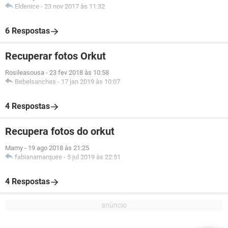
Eldenice
-
23 nov 2017 às 11:32
6 Respostas
Recuperar fotos Orkut
Rosileasousa
-
23 fev 2018 às 10:58
Bebelsanches
-
17 jan 2019 às 10:07
4 Respostas
Recupera fotos do orkut
Mamy
-
19 ago 2018 às 21:25
fabianamarques
-
5 jul 2019 às 22:51
4 Respostas