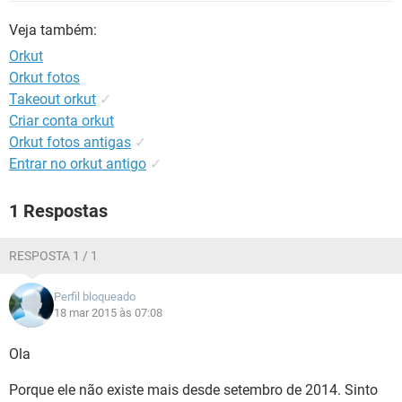
GUIA DE COMPRAS
Veja também:
Orkut
Orkut fotos
Takeout orkut
✓
Criar conta orkut
Orkut fotos antigas
✓
Entrar no orkut antigo
✓
1 Respostas
RESPOSTA 1 / 1
Perfil bloqueado
18 mar 2015 às 07:08
Ola
Porque ele não existe mais desde setembro de 2014. Sinto