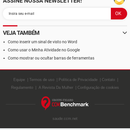
ASSINE NOSSA NEWSLETTER!
VEJA TAMBÉM
Como inserir um sinal de visto no Word
Como usar o Minha Atividade no Google
Como mostrar ou ocultar barras de ferramentas
Equipe
Termos de uso
Política de Privacidade
Contato
Regulamento
A Revista Da Mulher
Configuração de cookies
saude.ccm.net