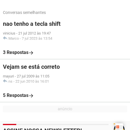
Conversas semelhantes
nao tenho a tecla shift
vinicius
-
21 jul 2012 às 19:47
Marco
-
7 jul 2023 às 13:54
3 Respostas
Vejam se está correto
mayuri
-
27 jul 2009 às 11:05
ns
-
22 jun 2010 às 16:01
5 Respostas