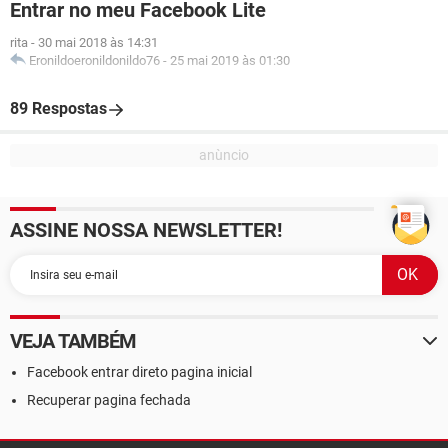
Entrar no meu Facebook Lite
rita
-
30 mai 2018 às 14:31
Eronildoeronildonildo76
-
25 mai 2019 às 01:30
89 Respostas
ASSINE NOSSA NEWSLETTER!
VEJA TAMBÉM
Facebook entrar direto pagina inicial
Recuperar pagina fechada