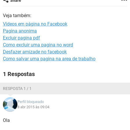
Share
GUIA DE COMPRAS
Veja também:
Vídeos em página no Facebook
Pagina anonima
Excluir pagina pdf
Como excluir uma pagina no word
Desfazer amizade no facebook
Como salvar uma pagina na area de trabalho
1 Respostas
RESPOSTA 1 / 1
Perfil bloqueado
8 abr 2015 às 09:04
Ola