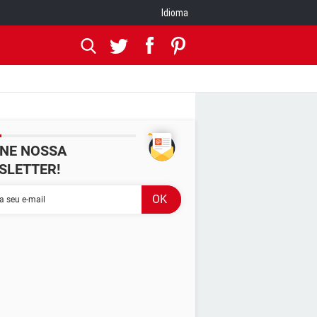
Idioma
INE NOSSA
SLETTER!