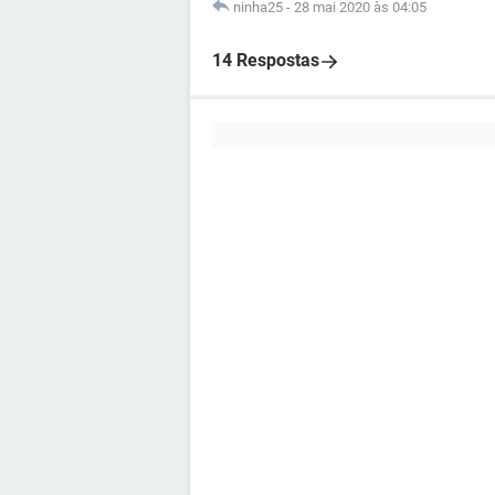
ninha25
-
28 mai 2020 às 04:05
14 Respostas