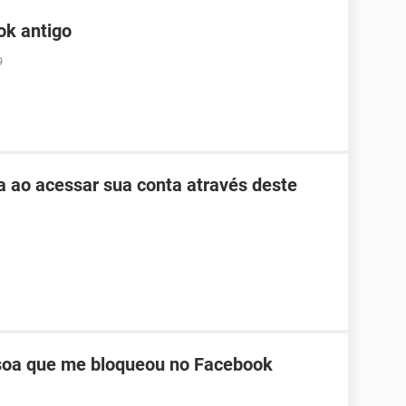
ok antigo
9
ha ao acessar sua conta através deste
oa que me bloqueou no Facebook