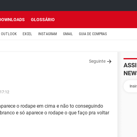
DOWNLOADS
GLOSSÁRIO
OUTLOOK
EXCEL
INSTAGRAM
GMAIL
GUIA DE COMPRAS
Seguinte
ASS
NEW
 17:12
aparece o rodape em cima e não to conseguindo
branco e só aparece o rodape o que faço pra voltar