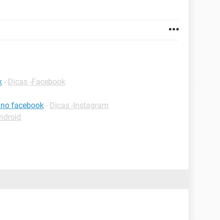
k
-
Dicas -Facebook
 no facebook
-
Dicas -Instagram
ndroid