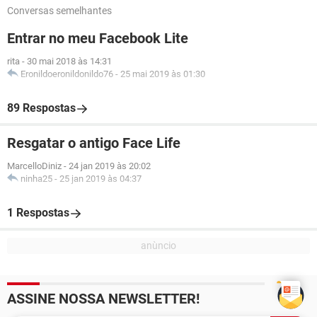
Conversas semelhantes
Entrar no meu Facebook Lite
rita
-
30 mai 2018 às 14:31
Eronildoeronildonildo76
-
25 mai 2019 às 01:30
89 Respostas
Resgatar o antigo Face Life
MarcelloDiniz
-
24 jan 2019 às 20:02
ninha25
-
25 jan 2019 às 04:37
1 Respostas
ASSINE NOSSA NEWSLETTER!