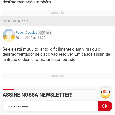
desfragmentação também.
RESPOSTA 2 / 2
Roger_Douglas
256
20 abr 2015 às 11:29
Se ele está muuuito lento, dificilmente o antivirus ou o
desfragmentador de disco vão resolver. Em casos assim de
lentidão o ideal é formatar o computador.
ASSINE NOSSA NEWSLETTER!