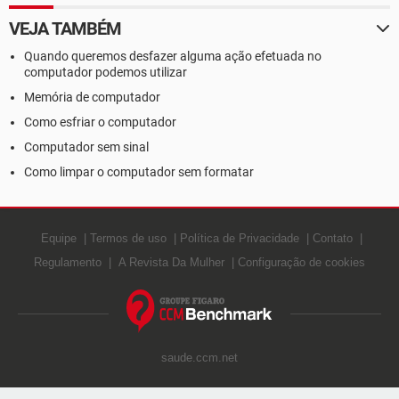
VEJA TAMBÉM
Quando queremos desfazer alguma ação efetuada no
computador podemos utilizar
Memória de computador
Como esfriar o computador
Computador sem sinal
Como limpar o computador sem formatar
Equipe
Termos de uso
Política de Privacidade
Contato
Regulamento
A Revista Da Mulher
Configuração de cookies
saude.ccm.net