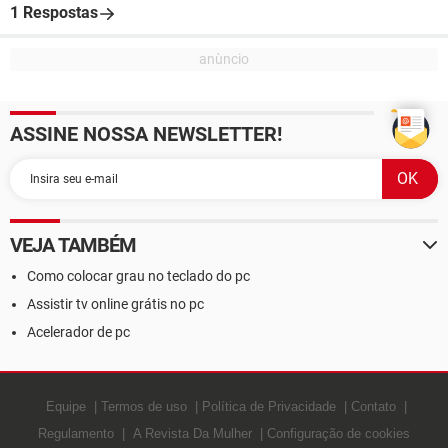
1 Respostas
ASSINE NOSSA NEWSLETTER!
VEJA TAMBÉM
Como colocar grau no teclado do pc
Assistir tv online grátis no pc
Acelerador de pc
Equipe
Termos de uso
Política de Privacidade
Contato
Regulamento
A Revista Da Mulher
Configuração de cookies