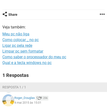
GUIA DE COMPRAS
Share
Veja também:
Meu pc não liga
Como colocar _ no pc
Ligar pc pela rede
Limpar pc sem formatar
Como saber o processador do meu pc
Qual e a tecla windows no pc
1 Respostas
RESPOSTA 1 / 1
Roger_Douglas
256
4 mai 2015 às 15:01