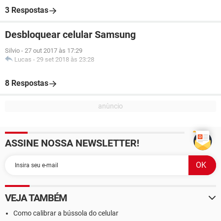
3 Respostas
Desbloquear celular Samsung
Silvio
-
27 out 2017 às 17:29
Lucas
-
29 set 2018 às 23:28
8 Respostas
ASSINE NOSSA NEWSLETTER!
VEJA TAMBÉM
Como calibrar a bússola do celular