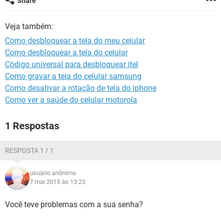
Share
GUIA DE COMPRAS
Veja também:
Como desbloquear a tela do meu celular
Como desbloquear a tela do celular
Código universal para desbloquear itel
Como gravar a tela do celular samsung
Como desativar a rotação de tela do iphone
Como ver a saúde do celular motorola
1 Respostas
RESPOSTA 1 / 1
usuário anônimo
7 mai 2015 às 13:23
Você teve problemas com a sua senha?