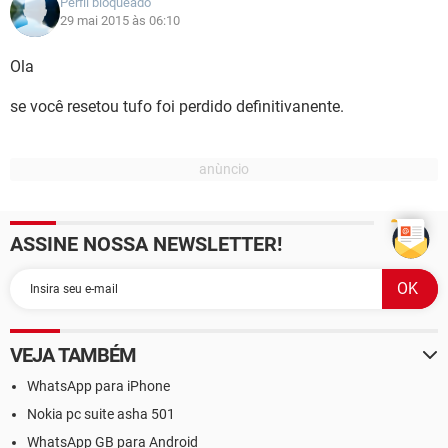
Perfil bloqueado
29 mai 2015 às 06:10
Ola
se você resetou tufo foi perdido definitivanente.
ASSINE NOSSA NEWSLETTER!
VEJA TAMBÉM
WhatsApp para iPhone
Nokia pc suite asha 501
WhatsApp GB para Android