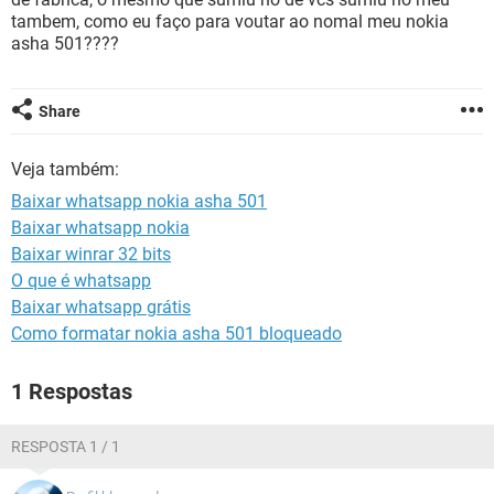
GUIA DE COMPRAS
tambem, como eu faço para voutar ao nomal meu nokia
asha 501????
Share
Veja também:
Baixar whatsapp nokia asha 501
Baixar whatsapp nokia
Baixar winrar 32 bits
O que é whatsapp
Baixar whatsapp grátis
Como formatar nokia asha 501 bloqueado
1 Respostas
RESPOSTA 1 / 1