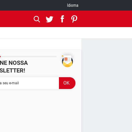
Idioma
INE NOSSA
SLETTER!