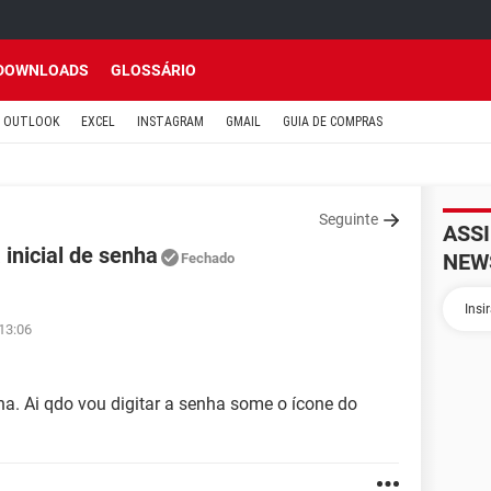
DOWNLOADS
GLOSSÁRIO
OUTLOOK
EXCEL
INSTAGRAM
GMAIL
GUIA DE COMPRAS
Seguinte
ASS
inicial de senha
NEW
Fechado
 13:06
ha. Ai qdo vou digitar a senha some o ícone do