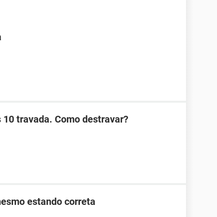
a
 10 travada. Como destravar?
mesmo estando correta