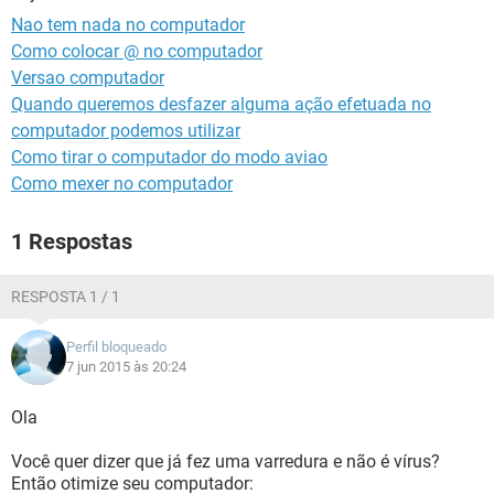
GUIA DE COMPRAS
Nao tem nada no computador
Como colocar @ no computador
Versao computador
Quando queremos desfazer alguma ação efetuada no
computador podemos utilizar
Como tirar o computador do modo aviao
Como mexer no computador
1 Respostas
RESPOSTA 1 / 1
Perfil bloqueado
7 jun 2015 às 20:24
Ola
Você quer dizer que já fez uma varredura e não é vírus?
Então otimize seu computador: