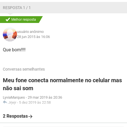
RESPOSTA 1 / 1
Melhor resposta
usuário anônimo
28 jun 2015 às 16:06
Que bom!!!!
Conversas semelhantes
Meu fone conecta normalmente no celular mas
não sai som
LyviaMarques
-
29 mar 2019 às 20:36
Jrjejr
-
5 dez 2019 às 22:58
2 Respostas