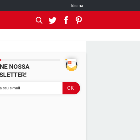
Idioma
INE NOSSA
SLETTER!