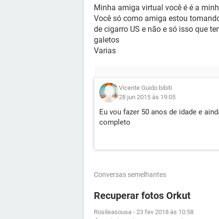
Minha amiga virtual você é é a minha
Você só como amiga estou tomando
de cigarro US e não e só isso que te
galetos
Varias
Vicente Guido bibiti
28 jun 2015 às 19:05
Eu vou fazer 50 anos de idade e ain
completo
Conversas semelhantes
Recuperar fotos Orkut
Rosileasousa
-
23 fev 2018 às 10:58