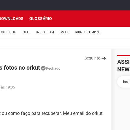
DOWNLOADS
GLOSSÁRIO
OUTLOOK
EXCEL
INSTAGRAM
GMAIL
GUIA DE COMPRAS
Seguinte
ASS
s fotos no orkut
NEW
Fechado
 às 19:05
ut ou como faço para recuperar. Meu email do orkut