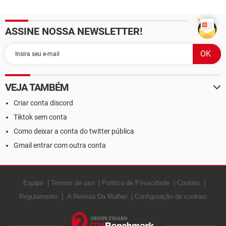
ASSINE NOSSA NEWSLETTER!
VEJA TAMBÉM
Criar conta discord
Tiktok sem conta
Como deixar a conta do twitter pública
Gmail entrar com outra conta
Equipe
Termos de uso
Política de Privacidade
Contato
Regulamento
A Revista Da Mulher
Configuração de cookies