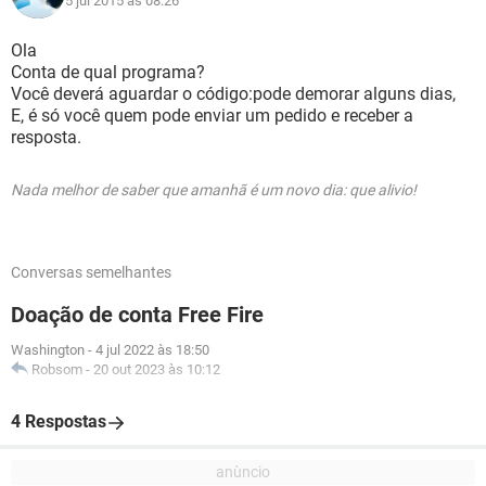
5 jul 2015 às 08:26
Ola
Conta de qual programa?
Você deverá aguardar o código:pode demorar alguns dias,
E, é só você quem pode enviar um pedido e receber a
resposta.
Nada melhor de saber que amanhã é um novo dia: que alivio!
Conversas semelhantes
Doação de conta Free Fire
Washington
-
4 jul 2022 às 18:50
Robsom
-
20 out 2023 às 10:12
4 Respostas