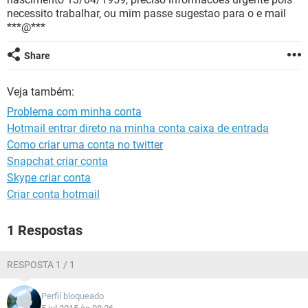
GUIA DE COMPRAS
necessito trabalhar, ou mim passe sugestao para o e mail
***@***
Share
Veja também:
Problema com minha conta
Hotmail entrar direto na minha conta caixa de entrada
Como criar uma conta no twitter
Snapchat criar conta
Skype criar conta
Criar conta hotmail
1 Respostas
RESPOSTA 1 / 1
Perfil bloqueado