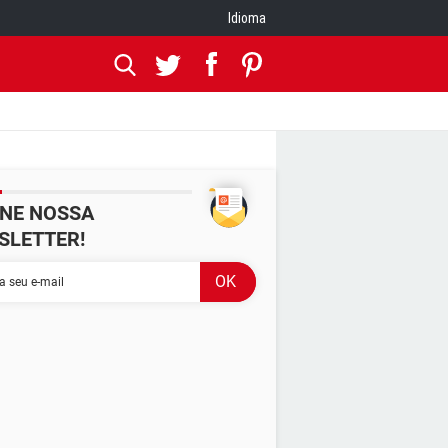
Idioma
INE NOSSA
SLETTER!