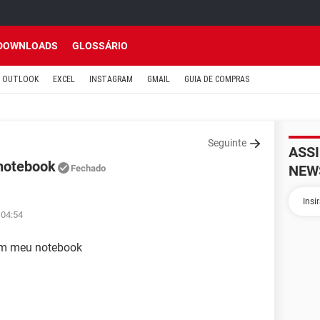
DOWNLOADS
GLOSSÁRIO
OUTLOOK
EXCEL
INSTAGRAM
GMAIL
GUIA DE COMPRAS
Seguinte
ASS
notebook
NEW
Fechado
 04:54
em meu notebook