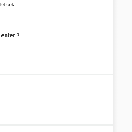
otebook.
 enter ?